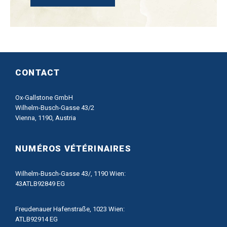
CONTACT
Ox-Gallstone GmbH
Wilhelm-Busch-Gasse 43/2
Vienna, 1190, Austria
NUMÉROS VÉTÉRINAIRES
Wilhelm-Busch-Gasse 43/, 1190 Wien:
43ATLB92849 EG
Freudenauer Hafenstraße, 1023 Wien:
ATLB92914 EG