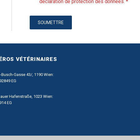
déclaration de protection des données. *
SOUMETTRE
ROS VÉTÉRINAIRES
-Busch-Gasse 43/, 1190 Wien:
92849 EG
auer Hafenstraße, 1023 Wien:
914 EG