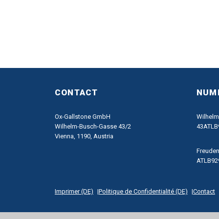
CONTACT
NUMÉ
Ox-Gallstone GmbH
Wilhelm
Wilhelm-Busch-Gasse 43/2
43ATLB
Vienna, 1190, Austria
Freuden
ATLB92
Imprimer (DE)
Politique de Confidentialité (DE)
Contact