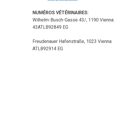
NUMÉROS VÉTÉRINAIRES
:
Wilhelm-Busch-Gasse 43/, 1190 Vienna:
43ATLB92849 EG
Freudenauer Hafenstraße, 1023 Vienna:
ATLB92914 EG