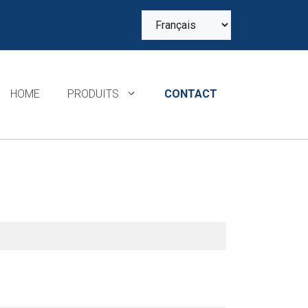
Choisir
une
langue
HOME
PRODUITS
CONTACT