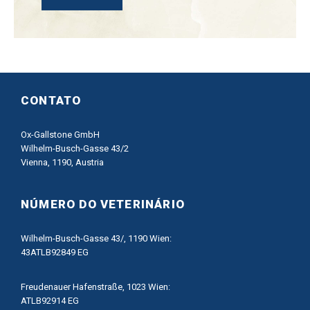
CONTATO
Ox-Gallstone GmbH
Wilhelm-Busch-Gasse 43/2
Vienna, 1190, Austria
NÚMERO DO VETERINÁRIO
Wilhelm-Busch-Gasse 43/, 1190 Wien:
43ATLB92849 EG
Freudenauer Hafenstraße, 1023 Wien:
ATLB92914 EG